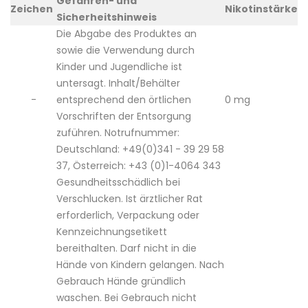
Gefahren- und
Zeichen
Nikotinstärke
Sicherheitshinweis
Die Abgabe des Produktes an
sowie die Verwendung durch
Kinder und Jugendliche ist
untersagt. Inhalt/Behälter
-
entsprechend den örtlichen
0 mg
Vorschriften der Entsorgung
zuführen. Notrufnummer:
Deutschland: +49(0)341 - 39 29 58
37, Österreich: +43 (0)1-4064 343
Gesundheitsschädlich bei
Verschlucken. Ist ärztlicher Rat
erforderlich, Verpackung oder
Kennzeichnungsetikett
bereithalten. Darf nicht in die
Hände von Kindern gelangen. Nach
Gebrauch Hände gründlich
waschen. Bei Gebrauch nicht