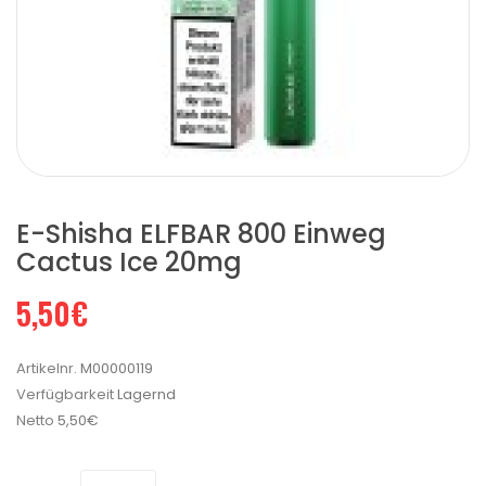
E-Shisha ELFBAR 800 Einweg
Cactus Ice 20mg
5,50€
Artikelnr.
M00000119
Verfügbarkeit
Lagernd
Netto
5,50€