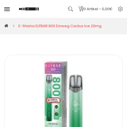
0 Artikel - 0,00€
E-Shisha ELFBAR 800 Einweg Cactus Ice 20mg