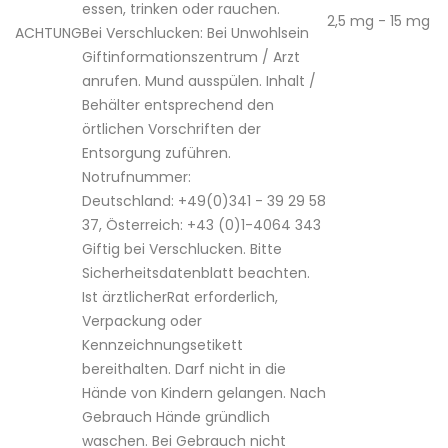
essen, trinken oder rauchen.
2,5 mg - 15 mg
ACHTUNG
Bei Verschlucken: Bei Unwohlsein
Giftinformationszentrum / Arzt
anrufen. Mund ausspülen. Inhalt /
Behälter entsprechend den
örtlichen Vorschriften der
Entsorgung zuführen.
Notrufnummer:
Deutschland: +49(0)341 - 39 29 58
37, Österreich: +43 (0)1-4064 343
Giftig bei Verschlucken. Bitte
Sicherheitsdatenblatt beachten.
Ist ärztlicherRat erforderlich,
Verpackung oder
Kennzeichnungsetikett
bereithalten. Darf nicht in die
Hände von Kindern gelangen. Nach
Gebrauch Hände gründlich
waschen. Bei Gebrauch nicht