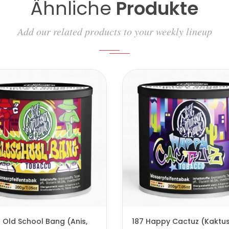
Ähnliche
Produkte
Add our related products to your weekly lineup
 Old School Bang (Anis,
187 Happy Cactuz (Kaktus