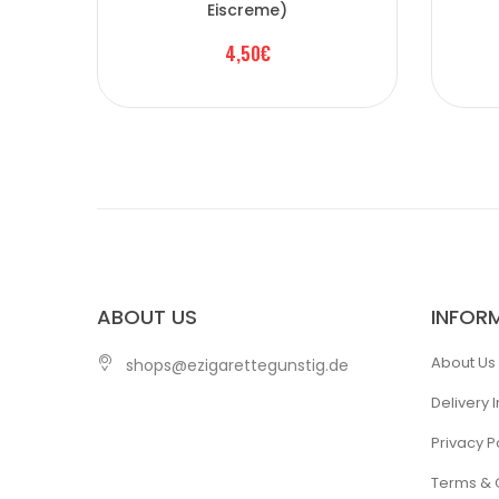
Eiscreme)
4,50€
ABOUT US
INFOR
About Us
shops@ezigarettegunstig.de
Delivery 
Privacy P
Terms & 