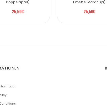
Doppelapfel)
Limette, Maracuja)
25,50€
25,50€
MATIONEN
Information
olicy
Conditions