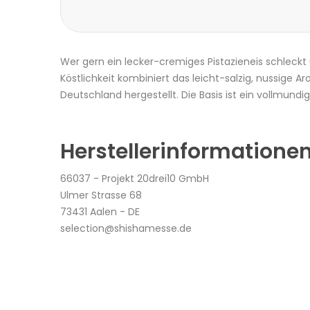
Wer gern ein lecker-cremiges Pistazieneis schleckt
Köstlichkeit kombiniert das leicht-salzig, nussige 
Deutschland hergestellt. Die Basis ist ein vollmundi
Herstellerinformatione
66037 - Projekt 20drei10 GmbH
Ulmer Strasse 68
73431 Aalen - DE
selection@shishamesse.de