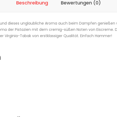
Beschreibung
Bewertungen (0)
 und dieses unglaubliche Aroma auch beim Dampfen genießen will,
Aroma der Pistazien mit dem cremig-süßen Noten von Eiscreme. Du 
ger Virginia-Tabak von erstklassiger Qualität. Einfach Hammer!
n