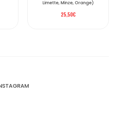
Limette, Minze, Orange)
Gr
25,50€
INSTAGRAM